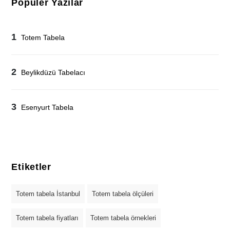
Popüler Yazılar
1
Totem Tabela
2
Beylikdüzü Tabelacı
3
Esenyurt Tabela
Etiketler
Totem tabela İstanbul
Totem tabela ölçüleri
Totem tabela fiyatları
Totem tabela örnekleri