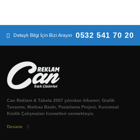
0532 541 70 20
Detaylı Bilgi İçin Bizi Arayın
Can Reklam & Tabela 2007 yılından itibaren; Grafik
Tasarımı, Matbaa Baskı, Pazarlama Projesi, Kurumsal
Kimlik Çalışmaları hizmetleri vermekteyiz.
Devamı