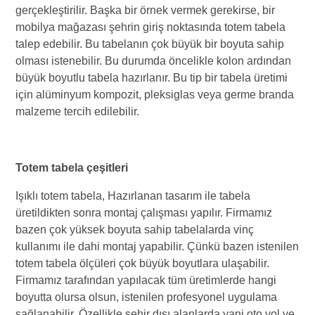
gerçekleştirilir. Başka bir örnek vermek gerekirse, bir
mobilya mağazası şehrin giriş noktasında totem tabela
talep edebilir. Bu tabelanın çok büyük bir boyuta sahip
olması istenebilir. Bu durumda öncelikle kolon ardından
büyük boyutlu tabela hazırlanır. Bu tip bir tabela üretimi
için alüminyum kompozit, pleksiglas veya germe branda
malzeme tercih edilebilir.
Totem tabela çeşitleri
Işıklı totem tabela, Hazırlanan tasarım ile tabela
üretildikten sonra montaj çalışması yapılır. Firmamız
bazen çok yüksek boyuta sahip tabelalarda vinç
kullanımı ile dahi montaj yapabilir. Çünkü bazen istenilen
totem tabela ölçüleri çok büyük boyutlara ulaşabilir.
Firmamız tarafından yapılacak tüm üretimlerde hangi
boyutta olursa olsun, istenilen profesyonel uygulama
sağlanabilir. Özellikle şehir dışı alanlarda yani oto yol ve