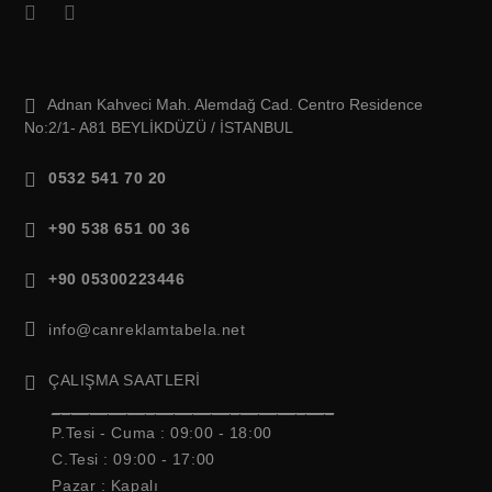
Adnan Kahveci Mah. Alemdağ Cad. Centro Residence
No:2/1- A81 BEYLİKDÜZÜ / İSTANBUL
0532 541 70 20
+90 538 651 00 36
+90 05300223446
info@canreklamtabela.net
ÇALIŞMA SAATLERİ
______________________________
P.Tesi - Cuma :
09:00 - 18:00
C.Tesi : 09:00 - 17:00
Pazar : Kapalı