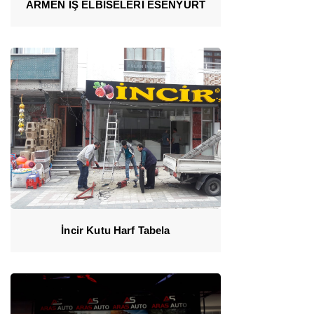
ARMEN İŞ ELBİSELERİ ESENYURT
İncir Kutu Harf Tabela