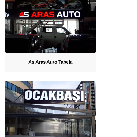
As Aras Auto Tabela