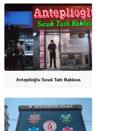
Anteplioğlu Sıcak Tatlı Baklava