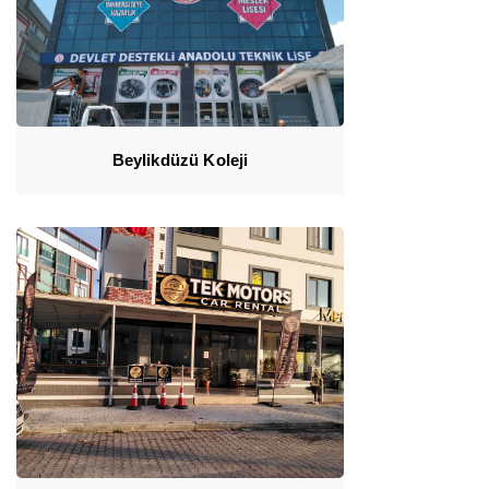
Beylikdüzü Koleji