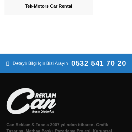
Tek-Motors Car Rental
0532 541 70 20
Detaylı Bilgi İçin Bizi Arayın
Can Reklam & Tabela 2007 yılından itibaren; Grafik
Tasarımı, Matbaa Baskı, Pazarlama Projesi, Kurumsal