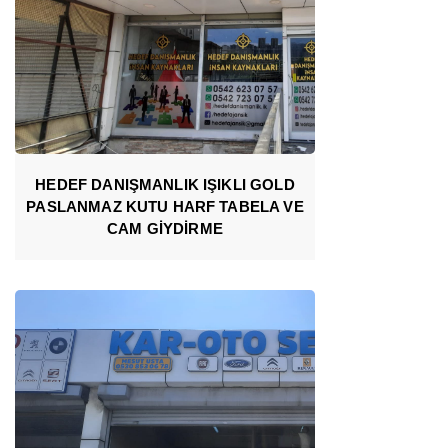
HEDEF DANIŞMANLIK IŞIKLI GOLD
PASLANMAZ KUTU HARF TABELA VE
CAM GİYDİRME