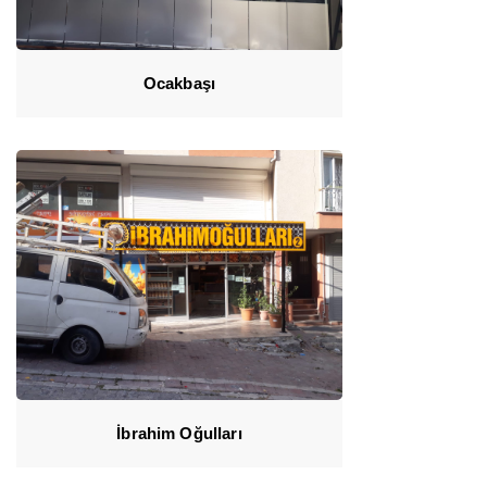
Ocakbaşı
İbrahim Oğulları