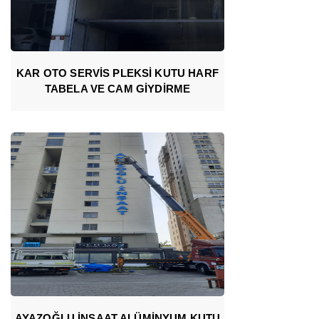
KAR OTO SERVİS PLEKSİ KUTU HARF
TABELA VE CAM GİYDİRME
AYAZOĞLU İNŞAAT ALÜMİNYUM KUTU