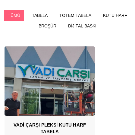
TÜMÜ
TABELA
TOTEM TABELA
KUTU HARF
BROŞÜR
DİJİTAL BASKI
VADİ ÇARŞI PLEKSİ KUTU HARF
TABELA