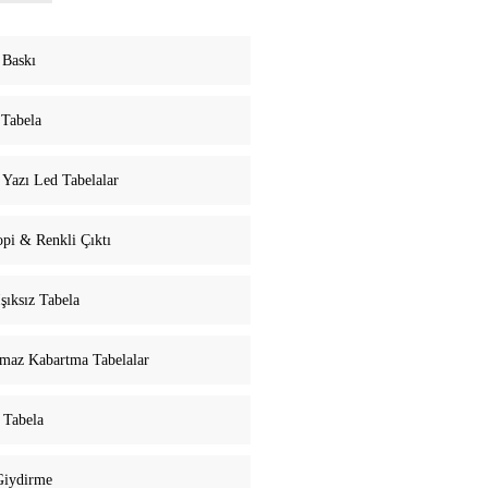
 Baskı
 Tabela
Yazı Led Tabelalar
pi & Renkli Çıktı
Işıksız Tabela
maz Kabartma Tabelalar
 Tabela
Giydirme