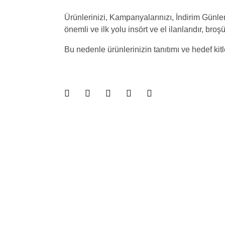
Ürünlerinizi, Kampanyalarınızı, İndirim Günle
önemli ve ilk yolu insört ve el ilanlarıdır, broş
Bu nedenle ürünlerinizin tanıtımı ve hedef kit