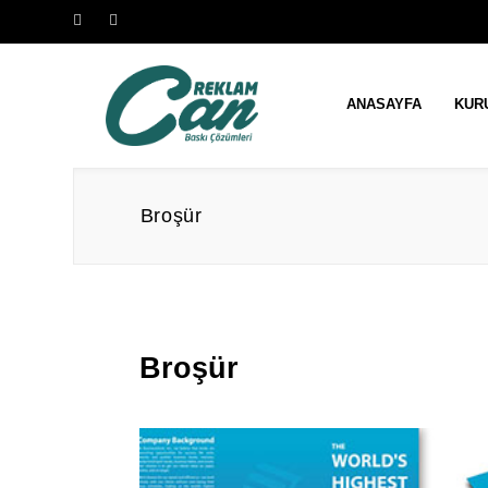
ANASAYFA
KUR
Broşür
Broşür