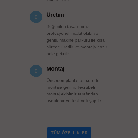
Üretim
Beğenilen tasarımınız
profesyonel imalat ekibi ve
geniş, makine parkuru ile kısa
sürede üretilir ve montaja hazır
hale getirilir.
Montaj
Önceden planlanan sürede
montaja gelinir. Tecrübeli
montaj ekibimiz tarafından
uygulanır ve teslimatı yapılır.
TÜM ÖZELLİKLER