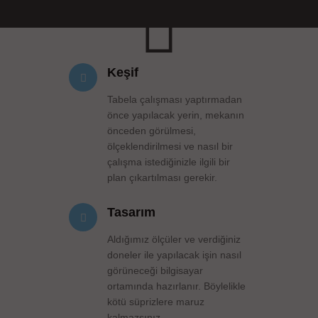
Keşif
Tabela çalışması yaptırmadan
önce yapılacak yerin, mekanın
önceden görülmesi,
ölçeklendirilmesi ve nasıl bir
çalışma istediğinizle ilgili bir
plan çıkartılması gerekir.
Tasarım
Aldığımız ölçüler ve verdiğiniz
doneler ile yapılacak işin nasıl
görüneceği bilgisayar
ortamında hazırlanır. Böylelikle
kötü süprizlere maruz
kalmazsınız.