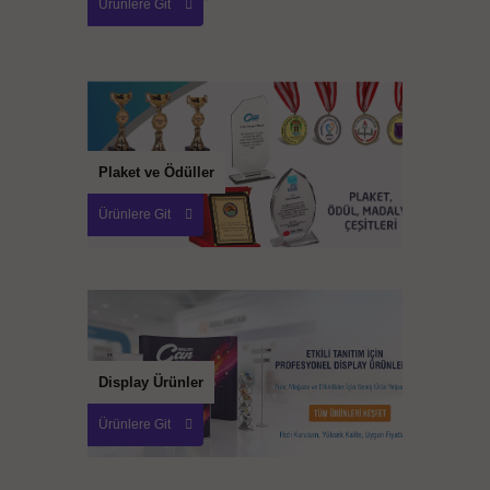
Ürünlere Git
Plaket ve Ödüller
Ürünlere Git
Display Ürünler
Ürünlere Git