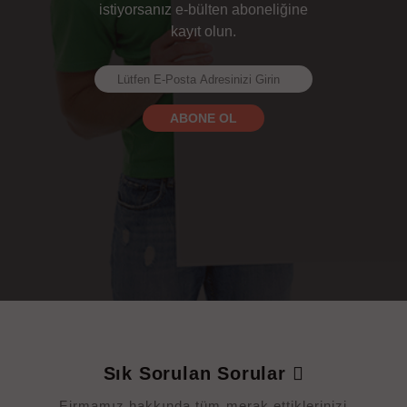
istiyorsanız e-bülten aboneliğine
kayıt olun.
Sık Sorulan Sorular
Firmamız hakkında tüm merak ettiklerinizi