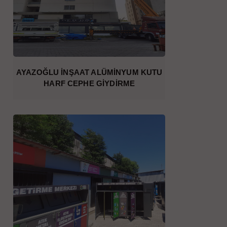
AYAZOĞLU İNŞAAT ALÜMİNYUM KUTU
HARF CEPHE GİYDİRME