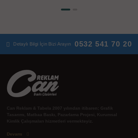
0532 541 70 20
Detaylı Bilgi İçin Bizi Arayın
Can Reklam & Tabela 2007 yılından itibaren; Grafik
Tasarımı, Matbaa Baskı, Pazarlama Projesi, Kurumsal
Kimlik Çalışmaları hizmetleri vermekteyiz.
Devamı