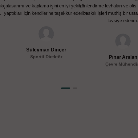
dukça
tasarımı ve kaplama işini en iyi şekilde
yönlendirme levhaları ve ofis 
.
yaptıkları için kendilerine teşekkür ederim.
baskılı işleri müthiş bir ustal
tavsiye ederim
Süleyman Dinçer
Sportif Direktör
Pınar Arslan
Çevre Mühendi