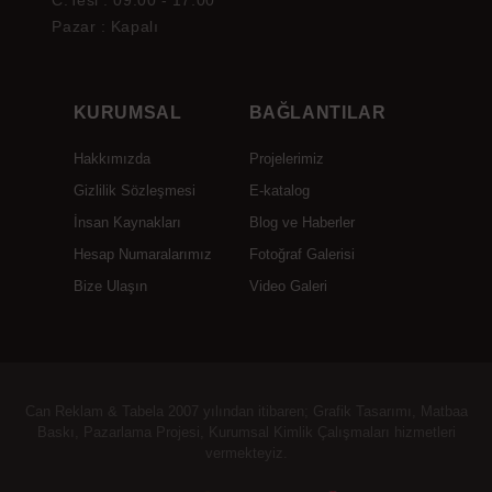
C.Tesi : 09:00 - 17:00
Pazar : Kapalı
KURUMSAL
BAĞLANTILAR
Hakkımızda
Projelerimiz
Gizlilik Sözleşmesi
E-katalog
İnsan Kaynakları
Blog ve Haberler
Hesap Numaralarımız
Fotoğraf Galerisi
Bize Ulaşın
Video Galeri
Can Reklam & Tabela 2007 yılından itibaren; Grafik Tasarımı, Matbaa
Baskı, Pazarlama Projesi, Kurumsal Kimlik Çalışmaları hizmetleri
vermekteyiz.