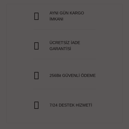
AYNI GÜN KARGO
İMKANI
ÜCRETSİZ İADE
GARANTİSİ
256Bit GÜVENLİ ÖDEME
7/24 DESTEK HİZMETİ