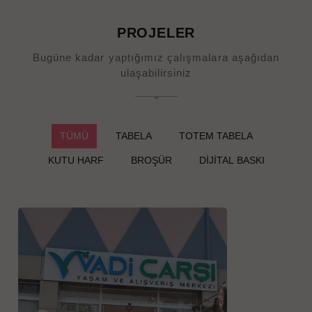
PROJELER
Bugüne kadar yaptığımız çalışmalara aşağıdan
ulaşabilirsiniz
TÜMÜ
TABELA
TOTEM TABELA
KUTU HARF
BROŞÜR
DİJİTAL BASKI