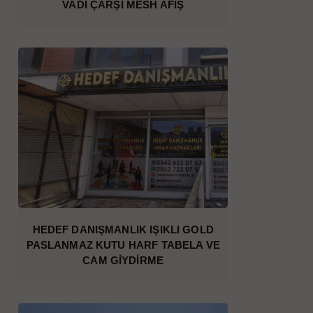
VADİ ÇARŞI MESH AFİŞ
HEDEF DANIŞMANLIK IŞIKLI GOLD
PASLANMAZ KUTU HARF TABELA VE
CAM GİYDİRME