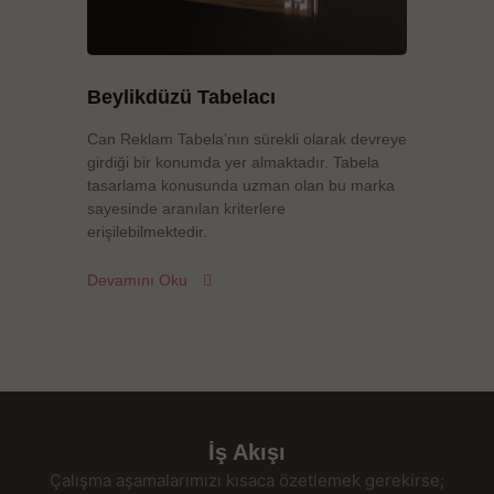
Beylikdüzü Tabelacı
Can Reklam Tabela’nın sürekli olarak devreye
girdiği bir konumda yer almaktadır. Tabela
tasarlama konusunda uzman olan bu marka
sayesinde aranılan kriterlere
erişilebilmektedir.
Devamını Oku
İş Akışı
Çalışma aşamalarımızı kısaca özetlemek gerekirse;