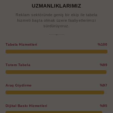
UZMANLIKLARIMIZ
Reklam sektöründe geniş bir ekip ile tabela
hizmeti başta olmak üzere faaliyetlerimizi
sürdürüyoruz.
Tabela Hizmetleri
%100
Totem Tabela
%99
Araç Giydirme
%97
Dijital Baskı Hizmetleri
%95